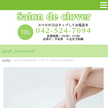
pemf_treatment
HOME
»
pemf_treatment
メディア
pemf_treatment