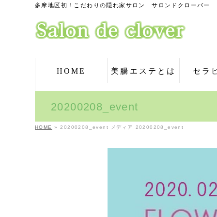
多摩地区初！こだわりの隠れ家サロン サロンドクローバー
HOME
美腸エステとは
セラ
20200208_event
HOME
»
20200208_event
メディア
20200208_event