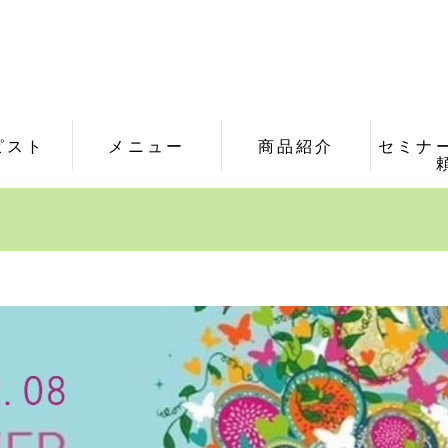
ピスト
メニュー
商品紹介
セミナ