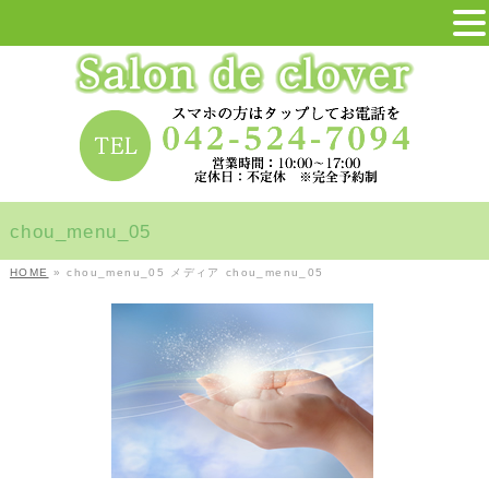
chou_menu_05
HOME
»
chou_menu_05
メディア
chou_menu_05