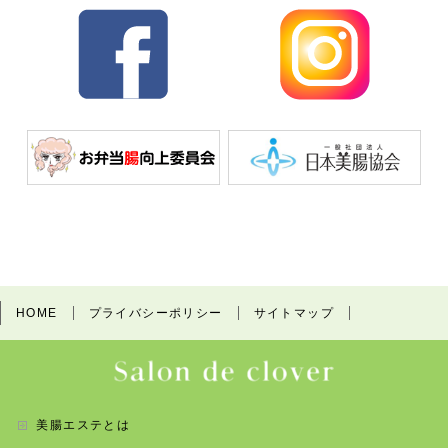
o
o
k
HOME
プライバシーポリシー
サイトマップ
美腸エステとは