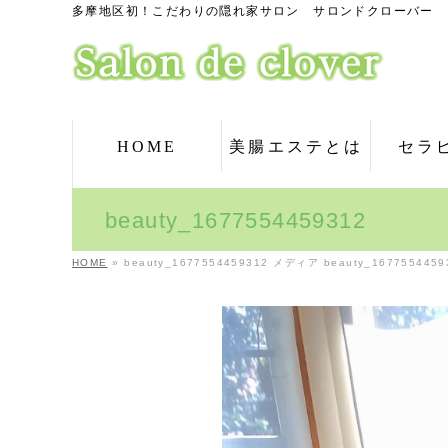
多摩地区初！こだわりの隠れ家サロン サロンドクローバー
HOME
美腸エステとは
セラ
beauty_1677554459312
HOME
»
beauty_1677554459312
メディア
beauty_1677554459