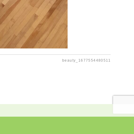
beauty_1677554480511