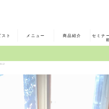
ピスト
メニュー
商品紹介
セミナ
312