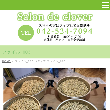
ファイル_003
HOME
»
ファイル_003
メディア
ファイル_003