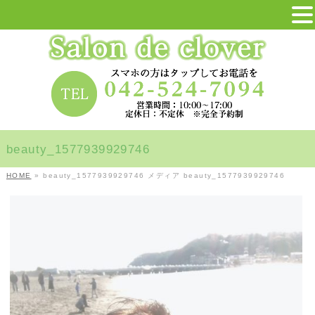
beauty_1577939929746
HOME
»
beauty_1577939929746
メディア
beauty_1577939929746