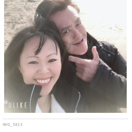
IMG_5813