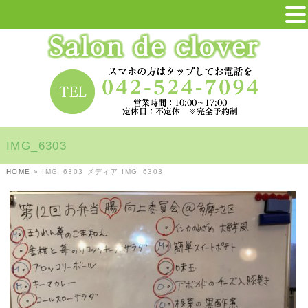
IMG_6303
HOME
»
IMG_6303
メディア
IMG_6303