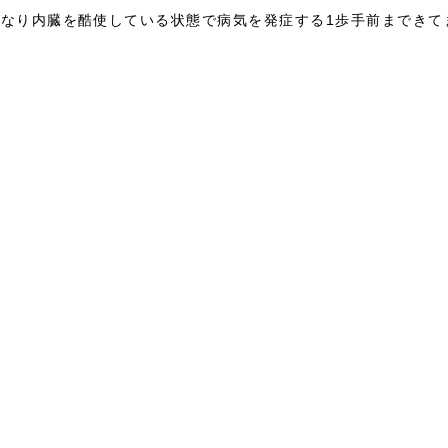
なり内臓を酷使している状態で病気を発症する1歩手前まできて