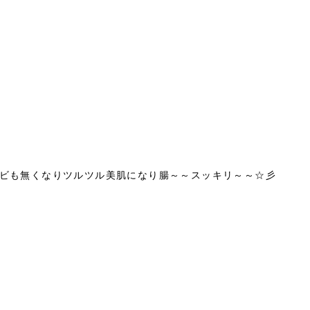
ビも無くなりツルツル美肌になり腸～～スッキリ～～☆彡