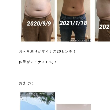
おへそ周りがマイナス20センチ！
体重がマイナス10㎏！
おまけに…