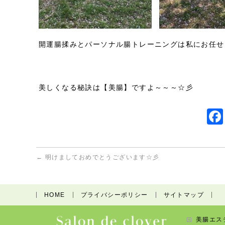
開運腸揉みとパーソナル腸トレーニングは私にお任せア
美しくなる秘訣は【美腸】ですよ～～～☆彡
←
明けましておめでとうございます☆彡
HOME
プライバシーポリシー
サイトマップ
美腸エス