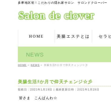
多摩地区初！こだわりの隠れ家サロン サロンドクローバー
HOME
美腸エステとは
セラ
NEWS
HOME
»
NEWS
»
美腸生活5か月で仰天チェンジ☆彡
美腸生活5か月で仰天チェンジ☆彡
投稿日 : 2021年1月19日
最終更新日時 : 2021年1月19日
皆さま こんばんわ☆