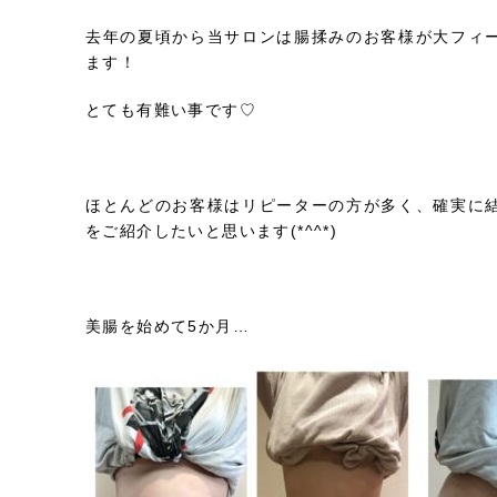
去年の夏頃から当サロンは腸揉みのお客様が大フィ
ます！
とても有難い事です♡
ほとんどのお客様はリピーターの方が多く、確実に
をご紹介したいと思います(*^^*)
美腸を始めて5か月…