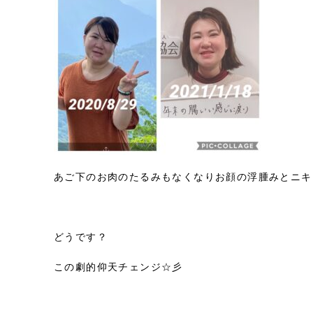
あご下のお肉のたるみもなくなりお顔の浮腫みとニキ
どうです？
この劇的仰天チェンジ☆彡