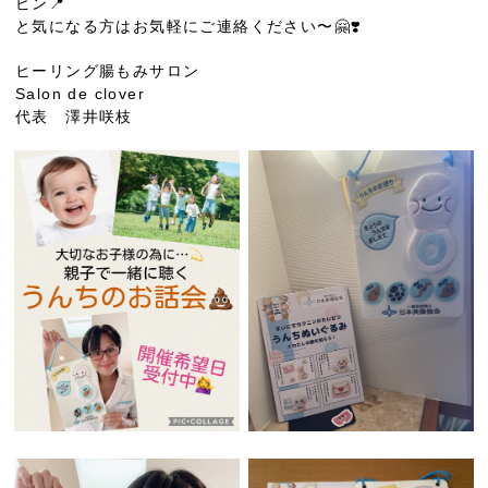
ピン📍
と気になる方はお気軽にご連絡ください〜🤗❣️
ヒーリング腸もみサロン
Salon de clover
代表 澤井咲枝