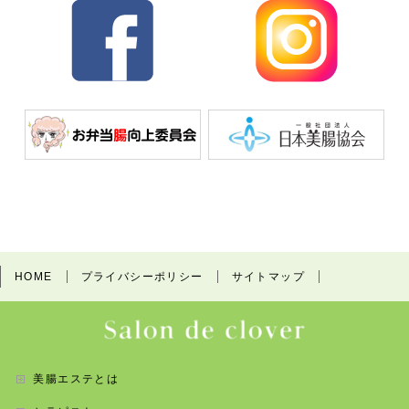
o
o
k
HOME
プライバシーポリシー
サイトマップ
美腸エステとは