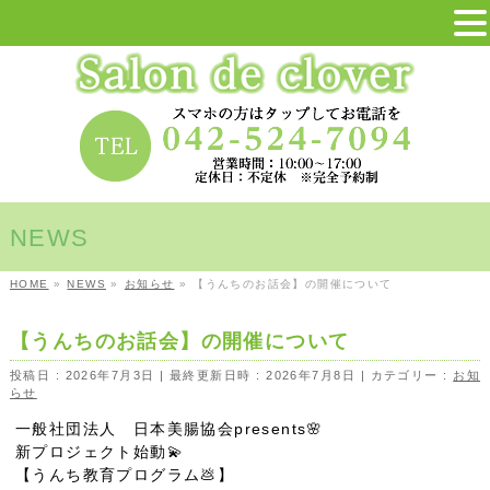
NEWS
HOME
»
NEWS
»
お知らせ
»
【うんちのお話会】の開催について
【うんちのお話会】の開催について
投稿日 : 2026年7月3日
最終更新日時 : 2026年7月8日
カテゴリー :
お知
らせ
一般社団法人 日本美腸協会presents🌸
新プロジェクト始動💫
【うんち教育プログラム💩】