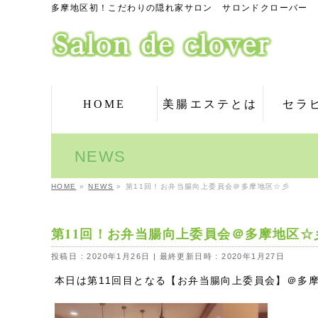
多摩地区初！こだわりの隠れ家サロン サロンドクローバー
HOME
美腸エステとは
セラ
NEWS
HOME
»
NEWS
»
第11回！お弁当腸向上委員会＠多摩地区☆彡
第11回！お弁当腸向上委員会＠多摩地区☆
投稿日 : 2020年1月26日
最終更新日時 : 2020年1月27日
本日は第11回目となる【お弁当腸向上委員会】＠多