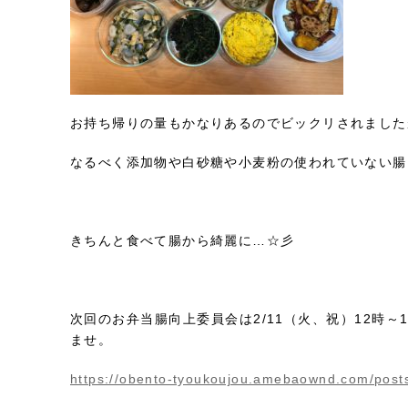
お持ち帰りの量もかなりあるのでビックリされました
なるべく添加物や白砂糖や小麦粉の使われていない腸
きちんと食べて腸から綺麗に…☆彡
次回のお弁当腸向上委員会は2/11（火、祝）12時
ませ。
https://obento-tyoukoujou.amebaownd.com/post