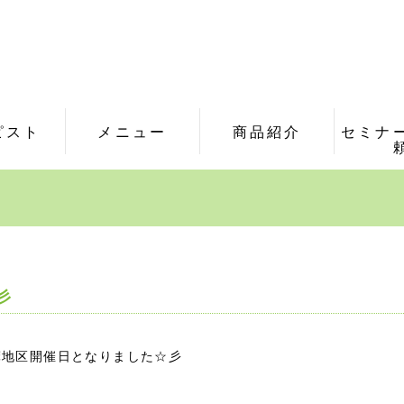
ピスト
メニュー
商品紹介
セミナ
彡
摩地区開催日となりました☆彡